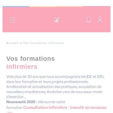
Format
Thématique
Accueil
Vos formations infirmiers
Financement
Vos formations
Infirmiers
Région
Voila plus de 30 ans que nous accompagnons les IDE et IDEL
dans leur formation et leurs projets professionnels.
Amélioration et actualisation des pratiques, acquisition de
nouvelles compétences, évolution vers de nouveaux mode
d’exercice …
Nouveauté 2026 :
découvrez notre
Consultation infirmière : investir un nouveau
formation