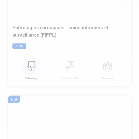
Pathologies cardiaques : soins infirmiers et
surveillance (FIFPL)
FIF PL
E-learning
Classe virtuelle
Présentiel
BSI