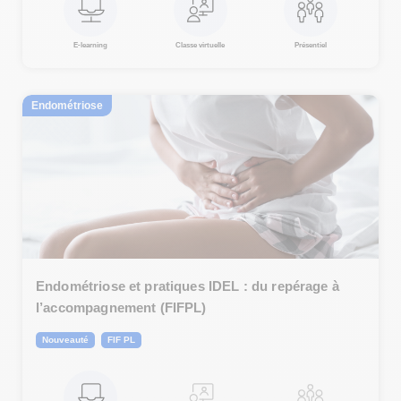
E-learning
Classe virtuelle
Présentiel
Endométriose
Endométriose et pratiques IDEL : du repérage à
l’accompagnement (FIFPL)
Nouveauté
FIF PL