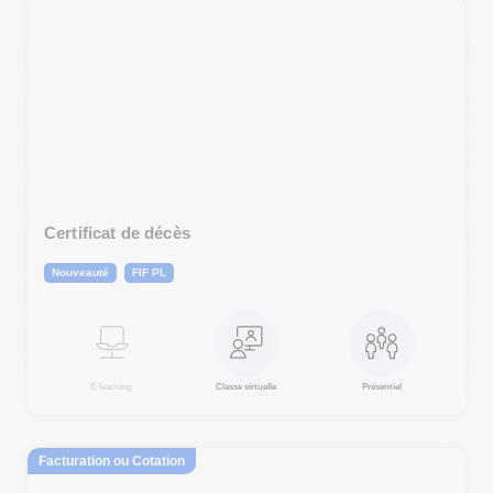
Certificat de décès
Nouveauté
FIF PL
E-learning
Classe virtuelle
Présentiel
Facturation ou Cotation