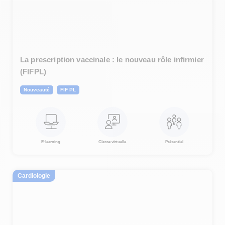
La prescription vaccinale : le nouveau rôle infirmier
(FIFPL)
Nouveauté
FIF PL
E-learning
Classe virtuelle
Présentiel
Cardiologie