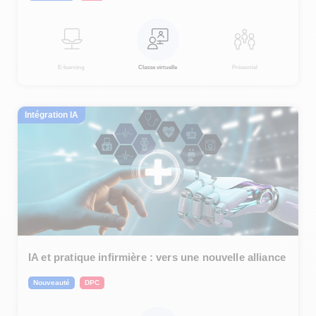
E-learning
Classe virtuelle
Présentiel
Intégration IA
IA et pratique infirmière : vers une nouvelle alliance
Nouveauté
DPC