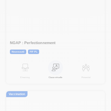
NGAP : Perfectionnement
Nouveauté
FIF PL
E-learning
Classe virtuelle
Présentiel
Vaccination