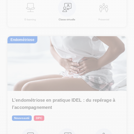
E-learning
Classe virtuelle
Présentiel
Endométriose
L’endométriose en pratique IDEL : du repérage à
l’accompagnement
Nouveauté
DPC