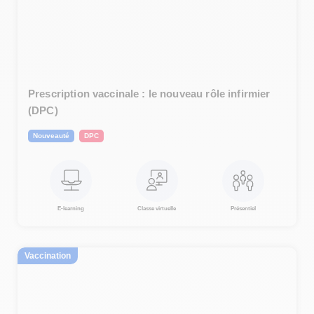
Prescription vaccinale : le nouveau rôle infirmier
(DPC)
Nouveauté
DPC
E-learning
Classe virtuelle
Présentiel
Vaccination