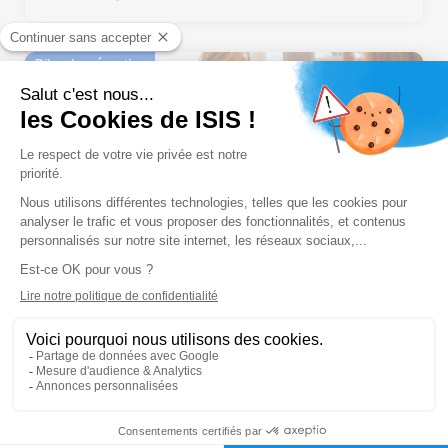
Bilan de prévention
Les bilans de prévention : les clés pour votre
nouveau rôle
Nouveauté
FIF PL
E-learning
Classe virtuelle
Présentiel