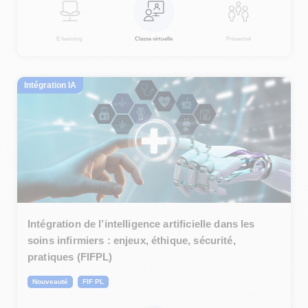
E-learning
Classe virtuelle
Présentiel
Intégration IA
Intégration de l’intelligence artificielle dans les
soins infirmiers : enjeux, éthique, sécurité,
pratiques (FIFPL)
Nouveauté
FIF PL