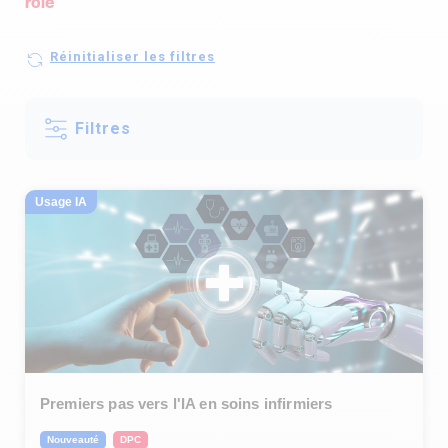
rôle
Réinitialiser les filtres
Filtres
Usage IA
Premiers pas vers l'IA en soins infirmiers
Nouveauté
DPC