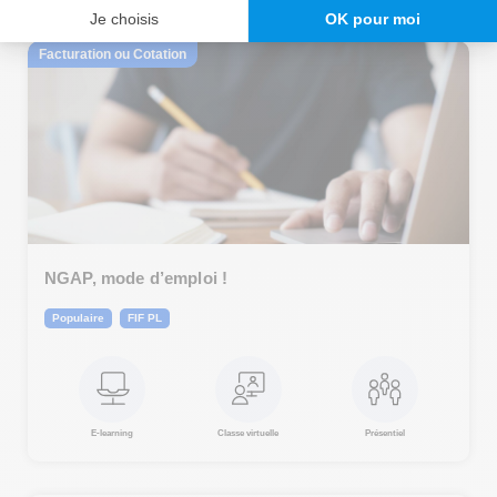
Facturation ou Cotation
NGAP, mode d’emploi !
Populaire
FIF PL
E-learning
Classe virtuelle
Présentiel