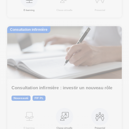
E-learning
Classe virtuelle
Présentiel
Consultation infirmière
Consultation infirmière : investir un nouveau rôle
Nouveauté
FIF PL
E-learning
Classe virtuelle
Présentiel