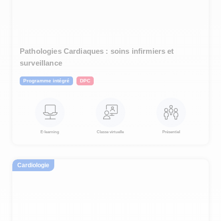
Pathologies Cardiaques : soins infirmiers et
surveillance
Programme intégré
DPC
E-learning
Classe virtuelle
Présentiel
Cardiologie