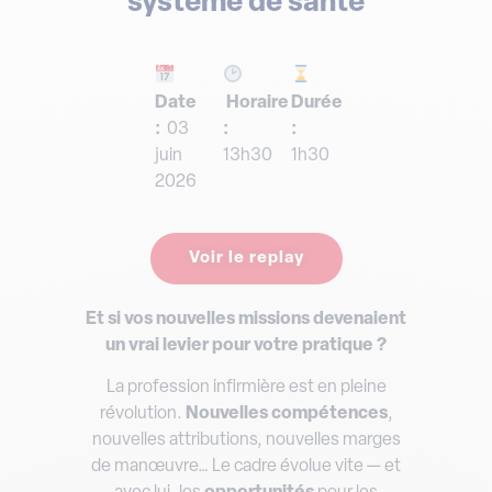
système de santé
Date
Horaire
Durée
:
03
:
:
juin
13h30
1h30
2026
Voir le replay
Et si vos nouvelles missions devenaient
un vrai levier pour votre pratique ?
La profession infirmière est en pleine
révolution.
Nouvelles
compétences
,
nouvelles attributions, nouvelles marges
de manœuvre… Le cadre évolue vite — et