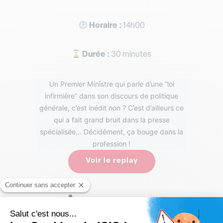
Horaire :
14h00
Durée :
30 minutes
Un Premier Ministre qui parle d’une “loi
infirmière” dans son discours de politique
générale, c’est inédit non ? C’est d’ailleurs ce
qui a fait grand bruit dans la presse
spécialisée… Décidément, ça bouge dans la
profession !
Voir le replay
Au programme
Alors, quelles sont les pistes à l’étude dans cette