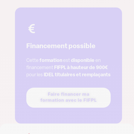
Financement possible
Cette
formation
est
disponible
en
financement
FIFPL à hauteur de 900€
pour les
IDEL titulaires et remplaçants
Faire financer ma
formation avec le FIFPL