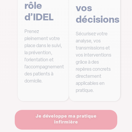
rôle
vos
d’IDEL
décisions
Prenez
Sécurisez votre
pleinement votre
analyse, vos
place dans le suivi,
transmissions et
la prévention,
vos interventions
l’orientation et
grâce à des
l’accompagnement
repères concrets
des patients à
directement
domicile.
applicables en
pratique.
Je développe ma pratique
infirmière