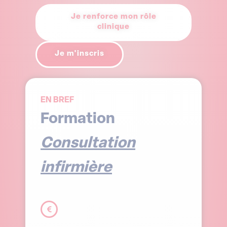
Je renforce mon rôle
clinique
Je m'inscris
EN BREF
Formation
Consultation
infirmière