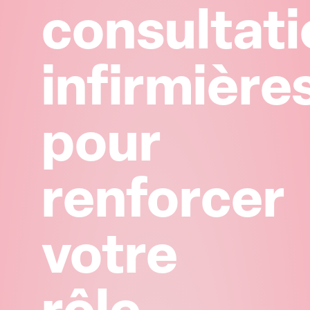
consultat
infirmière
pour
renforcer
votre