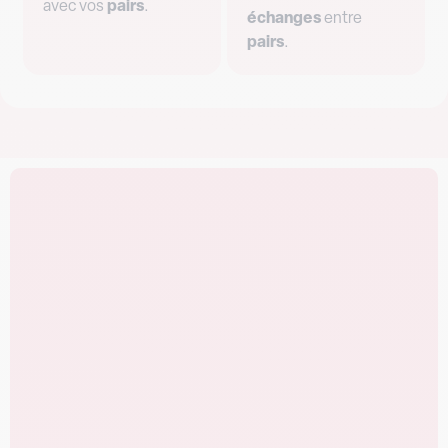
avec vos
pairs
.
échanges
entre
pairs
.