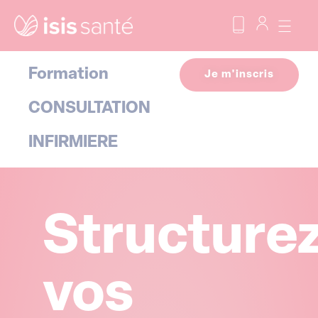
Formation
Je m'inscris
CONSULTATION
INFIRMIERE
Structure
vos