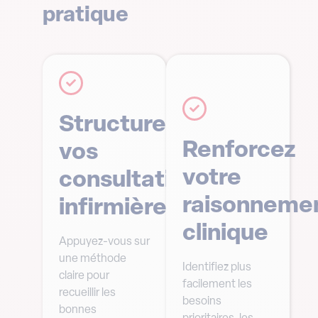
pratique
Structurez
Renforcez
vos
votre
consultations
raisonneme
infirmières
clinique
Appuyez-vous sur
une méthode
Identifiez plus
claire pour
facilement les
recueillir les
besoins
bonnes