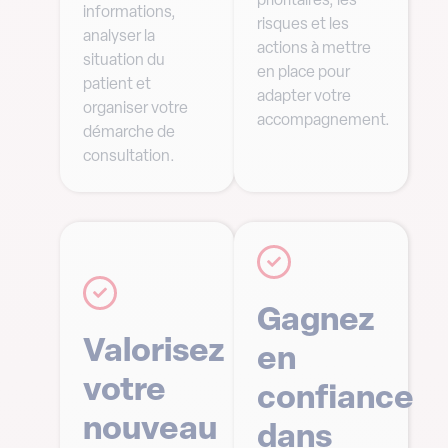
prioritaires, les
informations,
risques et les
analyser la
actions à mettre
situation du
en place pour
patient et
adapter votre
organiser votre
accompagnement.
démarche de
consultation.
Gagnez
Valorisez
en
votre
confiance
nouveau
dans