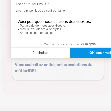
Vous voulez gagner en confiance dans vos
décisions et vos transmissions
Vous souhaitez anticiper les évolutions du
métier IDEL