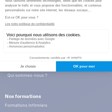
Perte d’autonomie des seniors et rôle infirmier-Classe
virtuelle
Premiers pas vers l’IA en soins infirmiers-Classe virtuelle
←
plus ancien
A propos de nous
Qui sommes-nous ?
Nos formations
Formations Infirmiers