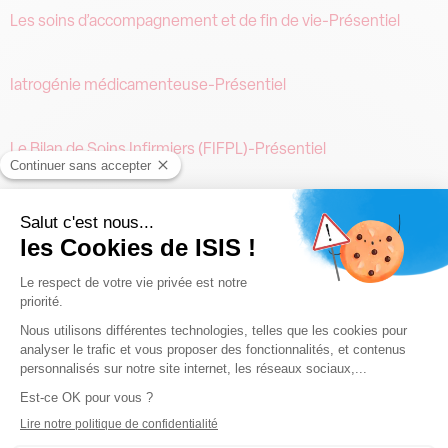
Les soins d’accompagnement et de fin de vie-Présentiel
Iatrogénie médicamenteuse-Présentiel
Le Bilan de Soins Infirmiers (FIFPL)-Présentiel
Le suivi des femmes atteintes de cancers du sein-Présentiel
Le suivi des femmes atteintes de cancers du sein-Présentiel
Consultation infirmière : investir un nouveau rôle-Présentiel
←
plus ancien