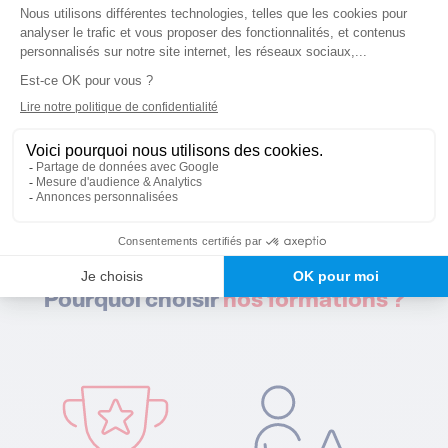
Découvrez en quelques clics
les financements auxquels
vous êtes éligible.
Testez votre éligibilité
Pourquoi choisir
nos formations ?