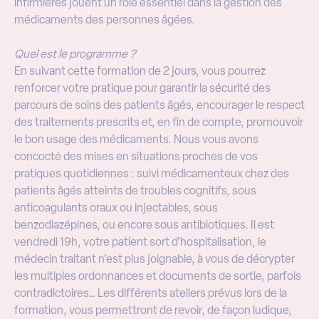
infirmières jouent un rôle essentiel dans la gestion des
médicaments des personnes âgées.
Quel est le programme ?
En suivant cette formation de 2 jours, vous pourrez
renforcer votre pratique pour garantir la sécurité des
parcours de soins des patients âgés, encourager le respect
des traitements prescrits et, en fin de compte, promouvoir
le bon usage des médicaments. Nous vous avons
concocté des mises en situations proches de vos
pratiques quotidiennes : suivi médicamenteux chez des
patients âgés atteints de troubles cognitifs, sous
anticoagulants oraux ou injectables, sous
benzodiazépines, ou encore sous antibiotiques. Il est
vendredi 19h, votre patient sort d’hospitalisation, le
médecin traitant n’est plus joignable, à vous de décrypter
les multiples ordonnances et documents de sortie, parfois
contradictoires… Les différents ateliers prévus lors de la
formation, vous permettront de revoir, de façon ludique,