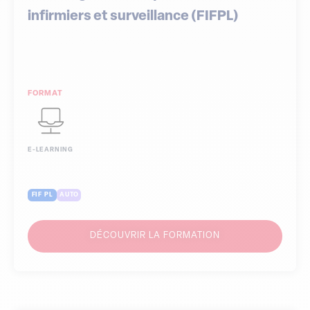
infirmiers et surveillance (FIFPL)
FORMAT
E-LEARNING
FIF PL
AUTO
DÉCOUVRIR LA FORMATION