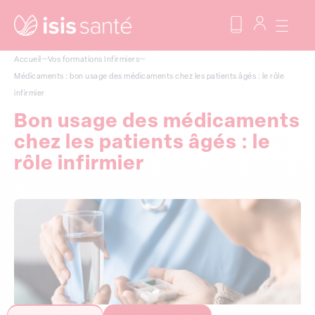
Accueil
Vos formations
Infirmiers
Médicaments : bon usage des médicaments chez les patients âgés : le rôle
infirmier
Bon usage des médicaments
chez les patients âgés : le
rôle infirmier