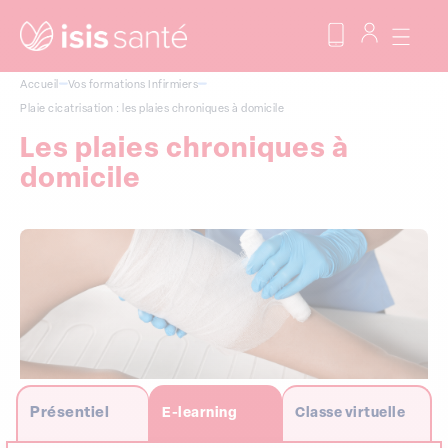
Accueil
Vos formations
Infirmiers
Plaie cicatrisation : les plaies chroniques à domicile
Les plaies chroniques à
domicile
Présentiel
E-learning
Classe virtuelle