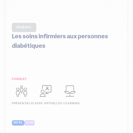
Diabète
Les soins infirmiers aux personnes
diabétiques
FORMAT
PRÉSENTIEL
CLASSE VIRTUELLE
E-LEARNING
FIF PL
AUTO