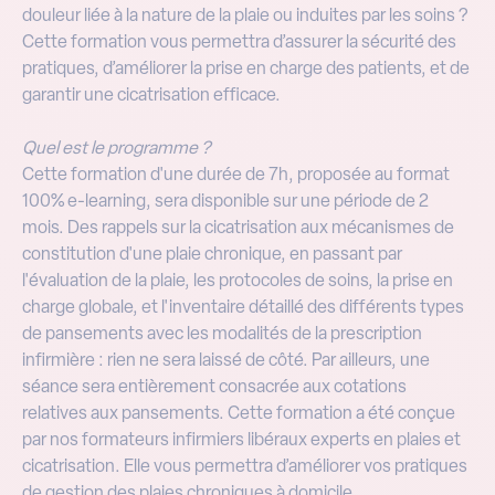
douleur liée à la nature de la plaie ou induites par les soins ?
Cette formation vous permettra d’assurer la sécurité des
pratiques, d’améliorer la prise en charge des patients, et de
garantir une cicatrisation efficace.
Quel est le programme ?
Cette formation d'une durée de 7h, proposée au format
100% e-learning, sera disponible sur une période de 2
mois. Des rappels sur la cicatrisation aux mécanismes de
constitution d'une plaie chronique, en passant par
l'évaluation de la plaie, les protocoles de soins, la prise en
charge globale, et l'inventaire détaillé des différents types
de pansements avec les modalités de la prescription
infirmière : rien ne sera laissé de côté. Par ailleurs, une
séance sera entièrement consacrée aux cotations
relatives aux pansements. Cette formation a été conçue
par nos formateurs infirmiers libéraux experts en plaies et
cicatrisation. Elle vous permettra d’améliorer vos pratiques
de gestion des plaies chroniques à domicile.