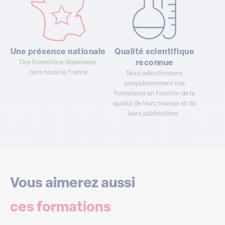
Une présence nationale
Qualité scientifique
Des formations dispensées
reconnue
dans toute la France
Nous sélectionnons
scrupuleusement nos
formateurs en fonction de la
qualité de leurs travaux et de
leurs publications.
Vous aimerez aussi
ces formations