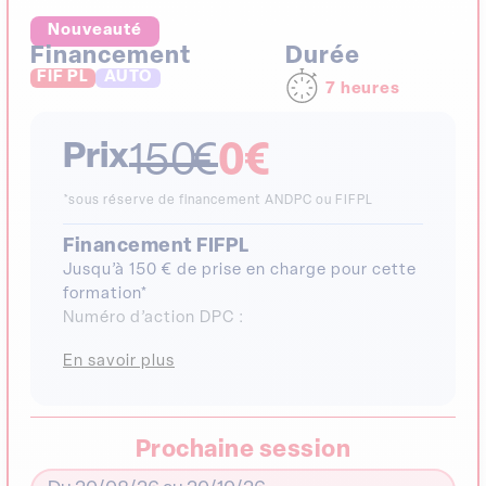
Nouveauté
Financement
Durée
FIF PL
AUTO
7 heures
Prix
150
€
0
€
*sous réserve de financement ANDPC ou FIFPL
Financement FIFPL
Jusqu’à 150 € de prise en charge pour cette
formation*
Numéro d’action DPC :
En savoir plus
Prochaine session