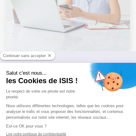
Découvrez en quelques clics
les financements auxquels
vous êtes éligible.
Testez votre éligibilité