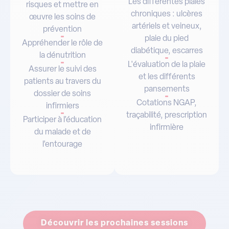
Les différentes plaies
risques et mettre en
chroniques : ulcères
œuvre les soins de
artériels et veineux,
prévention
plaie du pied
Appréhender le rôle de
diabétique, escarres
la dénutrition
L'évaluation de la plaie
Assurer le suivi des
et les différents
patients au travers du
pansements
dossier de soins
Cotations NGAP,
infirmiers
traçabilité, prescription
Participer à l’éducation
infirmière
du malade et de
l’entourage
Découvrir les prochaines sessions