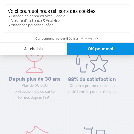
Pourquoi choisir
nos formations ?
Depuis plus de 30 ans
98% de satisfaction
Plus de 50 000
Chez les professionnels de
professionnels de santé
santé formés par nos équipes.
formés depuis 1991.