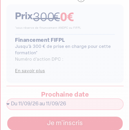
Prix
300
€
0
€
*sous réserve de financement ANDPC ou FIFPL
Financement FIFPL
Jusqu’à 300 € de prise en charge pour cette
formation*
Numéro d’action DPC :
En savoir plus
Prochaine date
Je m'inscris