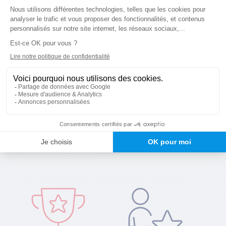
Découvrez en quelques clics
les financements auxquels
vous êtes éligible.
Testez votre éligibilité
Pourquoi choisir
nos formations ?