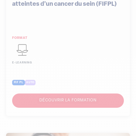
atteintes d’un cancer du sein (FIFPL)
FORMAT
E-LEARNING
FIF PL
AUTO
DÉCOUVRIR LA FORMATION