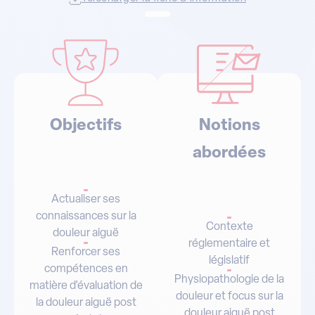
Objectifs
Notions
abordées
Actualiser ses
connaissances sur la
Contexte
douleur aiguë
réglementaire et
Renforcer ses
législatif
compétences en
Physiopathologie de la
matière d’évaluation de
douleur et focus sur la
la douleur aiguë post
douleur aiguë post