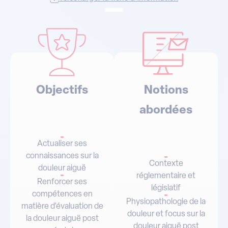
Objectifs
Notions
abordées
Actualiser ses
connaissances sur la
Contexte
douleur aiguë
réglementaire et
Renforcer ses
législatif
compétences en
Physiopathologie de la
matière d’évaluation de
douleur et focus sur la
la douleur aiguë post
douleur aiguë post