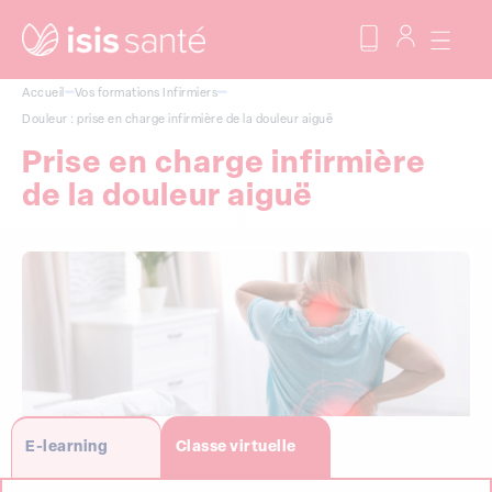
Accueil
Vos formations
Infirmiers
Douleur : prise en charge infirmière de la douleur aiguë
Prise en charge infirmière
de la douleur aiguë
E-learning
Classe virtuelle