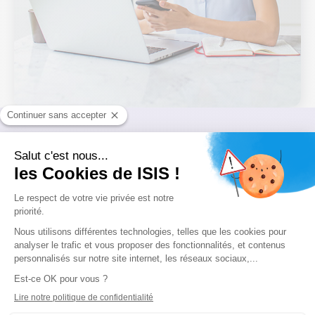
Découvrez en quelques clics
les financements auxquels
vous êtes éligible.
Testez votre éligibilité