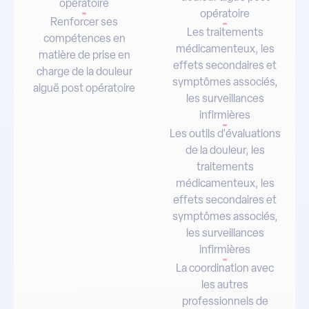
opératoire
opératoire
Renforcer ses
Les traitements
compétences en
médicamenteux, les
matière de prise en
effets secondaires et
charge de la douleur
symptômes associés,
aiguë post opératoire
les surveillances
infirmières
Les outils d'évaluations
de la douleur, les
traitements
médicamenteux, les
effets secondaires et
symptômes associés,
les surveillances
infirmières
La coordination avec
les autres
professionnels de