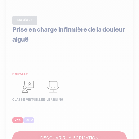
Douleur
Prise en charge infirmière de la douleur
aiguë
FORMAT
CLASSE VIRTUELLE
E-LEARNING
DPC
AUTO
DÉCOUVRIR LA FORMATION