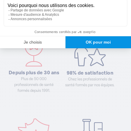
Pourquoi choisir
nos formations ?
Depuis plus de 30 ans
98% de satisfaction
Plus de 50 000
Chez les professionnels de
professionnels de santé
santé formés par nos équipes.
formés depuis 1991.