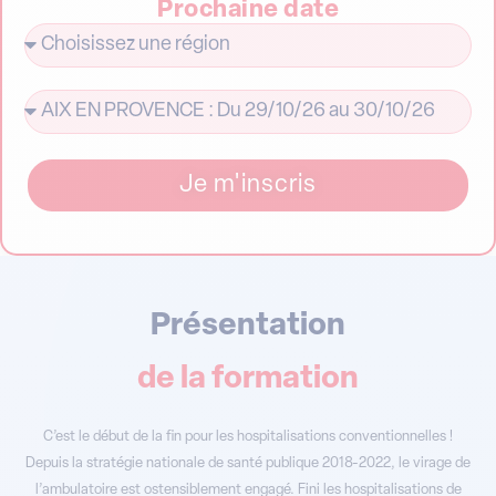
Je m'inscris
Présentation
de la formation
C’est le début de la fin pour les hospitalisations conventionnelles !
Depuis la stratégie nationale de santé publique 2018-2022, le virage de
l’ambulatoire est ostensiblement engagé. Fini les hospitalisations de
plusieurs semaines, place à la chirurgie ambulatoire et aux programmes