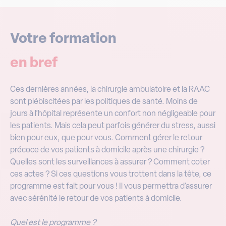
Votre formation
en bref
Ces dernières années, la chirurgie ambulatoire et la RAAC
sont plébiscitées par les politiques de santé. Moins de
jours à l’hôpital représente un confort non négligeable pour
les patients. Mais cela peut parfois générer du stress, aussi
bien pour eux, que pour vous. Comment gérer le retour
précoce de vos patients à domicile après une chirurgie ?
Quelles sont les surveillances à assurer ? Comment coter
ces actes ? Si ces questions vous trottent dans la tête, ce
programme est fait pour vous ! Il vous permettra d’assurer
avec sérénité le retour de vos patients à domicile.
Quel est le programme ?
La formation en présentiel se tiendra sur 2 jours. Une