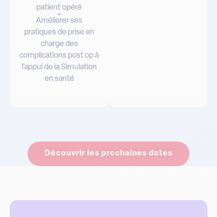
Améliorer ses
pratiques de prise en
charge des
complications post op à
l’appui de la Simulation
en santé
Découvrir les prochaines dates
Méthode d'EPP