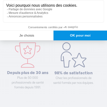
Pourquoi choisir
nos formations ?
Depuis plus de 30 ans
98% de satisfaction
Plus de 50 000
Chez les professionnels de
professionnels de santé
santé formés par nos équipes.
formés depuis 1991.