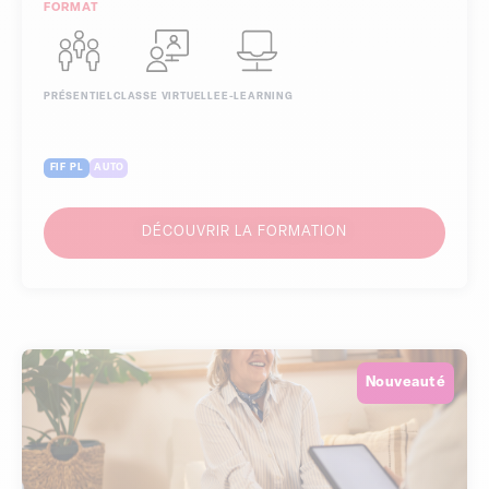
PRÉSENTIEL
CLASSE VIRTUELLE
E-LEARNING
FIF PL
AUTO
DÉCOUVRIR LA FORMATION
Nouveauté