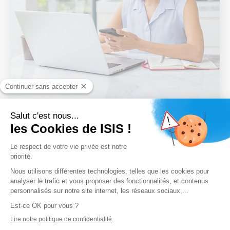
Découvrez en quelques clics
les financements auxquels
vous êtes éligible.
Testez votre éligibilité