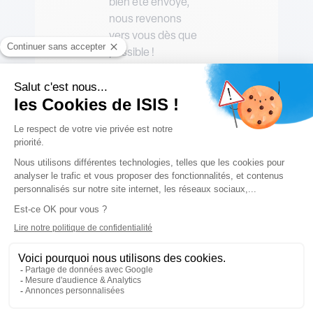
bien été envoyé,
nous revenons
vers vous dès que
possible !
A propos de nous
Qui sommes-nous ?
Nos formations
Formations Infirmiers