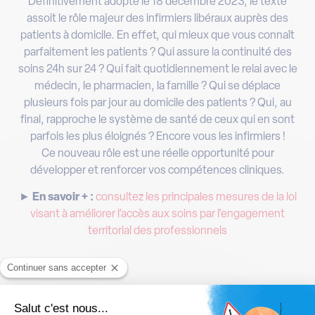
Définitivement adopté le 18 décembre 2023, le texte
assoit le rôle majeur des infirmiers libéraux auprès des
patients à domicile. En effet, qui mieux que vous connaît
parfaitement les patients ? Qui assure la continuité des
soins 24h sur 24 ? Qui fait quotidiennement le relai avec le
médecin, le pharmacien, la famille ? Qui se déplace
plusieurs fois par jour au domicile des patients ? Qui, au
final, rapproche le système de santé de ceux qui en sont
parfois les plus éloignés ? Encore vous les infirmiers !
Ce nouveau rôle est une réelle opportunité pour
développer et renforcer vos compétences cliniques.
►
En savoir + :
consultez les principales mesures de la loi
visant à améliorer l’accès aux soins par l’engagement
territorial des professionnels