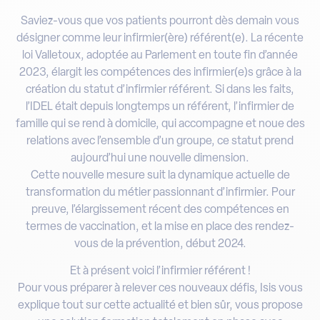
Saviez-vous que vos patients pourront dès demain vous
désigner comme leur infirmier(ère) référent(e). La récente
loi Valletoux, adoptée au Parlement en toute fin d’année
2023, élargit les compétences des infirmier(e)s grâce à la
création du statut d’infirmier référent. Si dans les faits,
l’IDEL était depuis longtemps un référent, l’infirmier de
famille qui se rend à domicile, qui accompagne et noue des
relations avec l’ensemble d’un groupe, ce statut prend
aujourd’hui une nouvelle dimension.
Cette nouvelle mesure suit la dynamique actuelle de
transformation du métier passionnant d’infirmier. Pour
preuve, l’élargissement récent des compétences en
termes de vaccination, et la mise en place des rendez-
vous de la prévention, début 2024.
Et à présent voici l’infirmier référent !
Pour vous préparer à relever ces nouveaux défis, Isis vous
explique tout sur cette actualité et bien sûr, vous propose