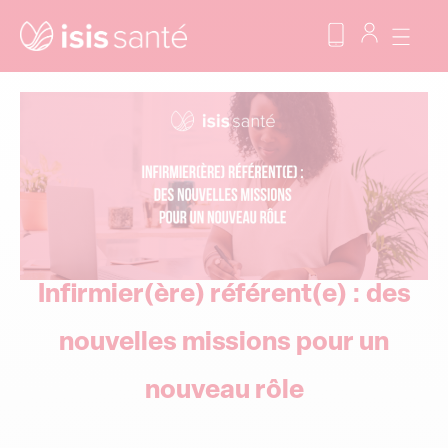
Infirmier(ère) référent(e) : des
nouvelles missions pour un
nouveau rôle