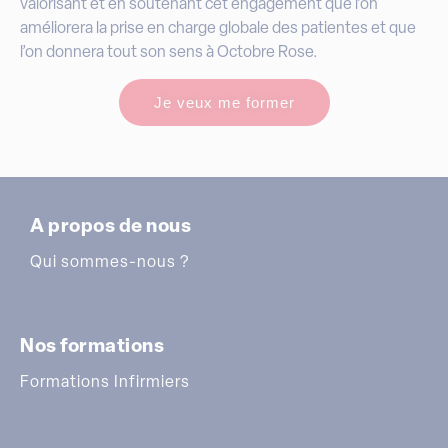
valorisant et en soutenant cet engagement que l’on
améliorera la prise en charge globale des patientes et que
l’on donnera tout son sens à Octobre Rose.
Je veux me former
A propos de nous
Qui sommes-nous ?
Nos formations
Formations Infirmiers