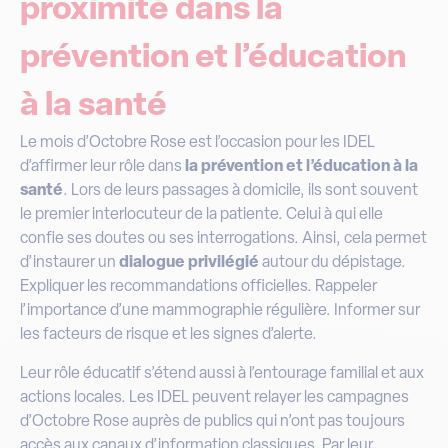
proximité dans la
prévention et l’éducation
à la santé
Le mois d’Octobre Rose est l’occasion pour les IDEL
d’affirmer leur rôle dans
la prévention et l’éducation à la
santé
. Lors de leurs passages à domicile, ils sont souvent
le premier interlocuteur de la patiente. Celui à qui elle
confie ses doutes ou ses interrogations. Ainsi, cela permet
d’instaurer un
dialogue privilégié
autour du dépistage.
Expliquer les recommandations officielles. Rappeler
l’importance d’une mammographie régulière. Informer sur
les facteurs de risque et les signes d’alerte.
Leur rôle éducatif s’étend aussi à l’entourage familial et aux
actions locales. Les IDEL peuvent relayer les campagnes
d’Octobre Rose auprès de publics qui n’ont pas toujours
accès aux canaux d’information classiques. Par leur