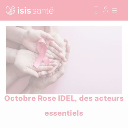
Octobre Rose IDEL, des acteurs
essentiels