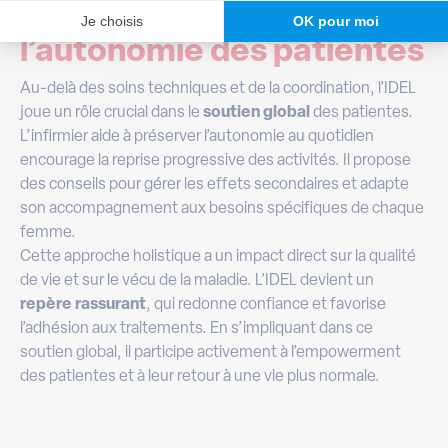
Soutenir le bien-être et
l’autonomie des patientes
Au-delà des soins techniques et de la coordination, l’IDEL
joue un rôle crucial dans le
soutien global
des patientes.
L’infirmier aide à préserver l’autonomie au quotidien
encourage la reprise progressive des activités. Il propose
des conseils pour gérer les effets secondaires et adapte
son accompagnement aux besoins spécifiques de chaque
femme.
Cette approche holistique a un impact direct sur la qualité
de vie et sur le vécu de la maladie. L’IDEL devient un
repère rassurant
, qui redonne confiance et favorise
l’adhésion aux traitements. En s’impliquant dans ce
soutien global, il participe activement à l’empowerment
des patientes et à leur retour à une vie plus normale.