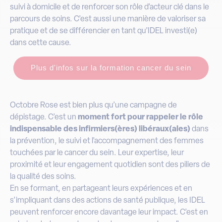
suivi à domicile et de renforcer son rôle d’acteur clé dans le
parcours de soins. C’est aussi une manière de valoriser sa
pratique et de se différencier en tant qu’IDEL investi(e)
dans cette cause.
Plus d'infos sur la formation cancer du sein
Octobre Rose est bien plus qu’une campagne de
dépistage. C’est un
moment fort pour rappeler le rôle
indispensable des infirmiers(ères) libéraux(ales)
dans
la prévention, le suivi et l’accompagnement des femmes
touchées par le cancer du sein. Leur expertise, leur
proximité et leur engagement quotidien sont des piliers de
la qualité des soins.
En se formant, en partageant leurs expériences et en
s’impliquant dans des actions de santé publique, les IDEL
peuvent renforcer encore davantage leur impact. C’est en